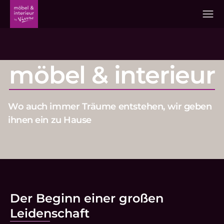
Skip to content
möbel & interieur
Wo auch immer Träume entstehen, wir geben
ihnen ein zu Hause
Der Beginn einer großen
Leidenschaft